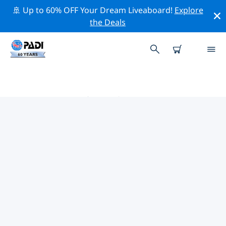
🚢 Up to 60% OFF Your Dream Liveaboard!
Explore
the Deals
埃及和红海热门保护活动
借助上面的过滤器或交互式地图，探索 埃及和红海 附近的
保护活动。