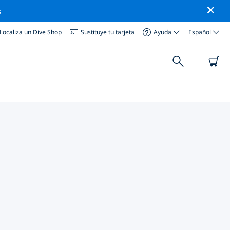
s
Localiza un Dive Shop
Sustituye tu tarjeta
Ayuda
Español