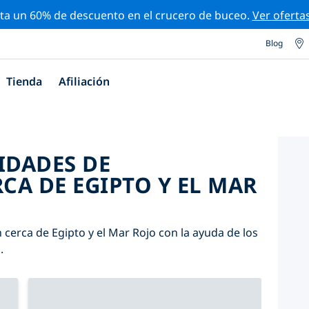
ta un 60% de descuento en el crucero de buceo.
Ver oferta
Blog
Tienda
Afiliación
IDADES DE
CA DE EGIPTO Y EL MAR
 cerca de Egipto y el Mar Rojo con la ayuda de los
.