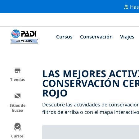
🚢 Has
Cursos
Conservación
Viajes
LAS MEJORES ACTIV
CONSERVACIÓN CER
Tiendas
ROJO
Descubre las actividades de conservación
Sitios de
buceo
filtros de arriba o con el mapa interactivo
Cursos