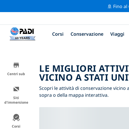
🚢 Fino al
Corsi
Conservazione
Viaggi
LE MIGLIORI ATTIV
VICINO A STATI UNI
Centri sub
Scopri le attività di conservazione vicino a
sopra o della mappa interattiva.
Siti
d'immersione
Corsi