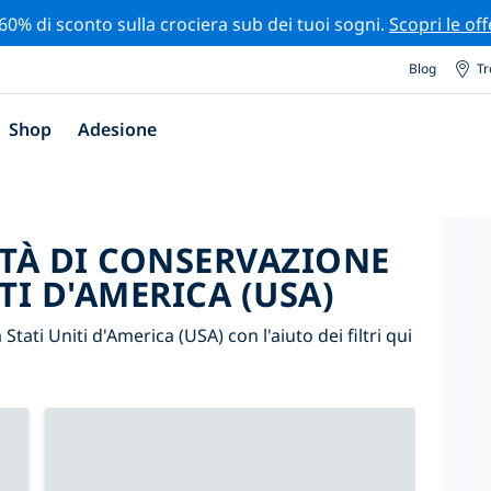
 60% di sconto sulla crociera sub dei tuoi sogni.
Scopri le off
Blog
Tr
Shop
Adesione
ITÀ DI CONSERVAZIONE
TI D'AMERICA (USA)
 Stati Uniti d'America (USA) con l'aiuto dei filtri qui