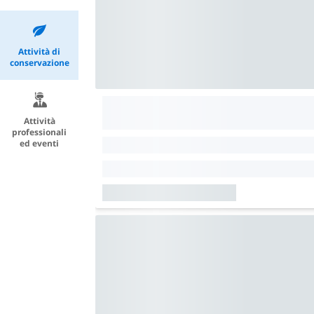
Attività di
conservazione
Attività
professionali
ed eventi