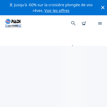
🚢 Jusqu'à -60% sur la croisière plongée de vos
rêves.
Voir les offres
PRINCIPALES ACTIVITÉS DE
CONSERVATION AUTOUR DE
ALLEMAGNE
Explorez les activités de conservation autour de
Allemagne à l'aide des filtres ci-dessus ou de la carte
interactive.