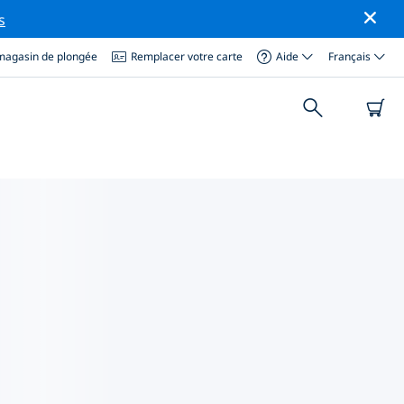
s
magasin de plongée
Remplacer votre carte
Aide
Français