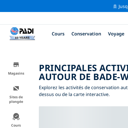
🚢 Jusq
Cours
Conservation
Voyage
PRINCIPALES ACTIV
AUTOUR DE BADE-
Magasins
Explorez les activités de conservation au
dessus ou de la carte interactive.
Sites de
plongée
Cours