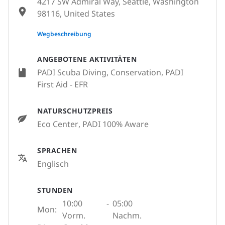
4217 SW Admiral Way, Seattle, Washington
98116, United States
None
Wegbeschreibung
ANGEBOTENE AKTIVITÄTEN
PADI Scuba Diving, Conservation, PADI
First Aid - EFR
NATURSCHUTZPREIS
Eco Center
, PADI 100% Aware
SPRACHEN
Englisch
STUNDEN
10:00
-
05:00
Mon:
Vorm.
Nachm.