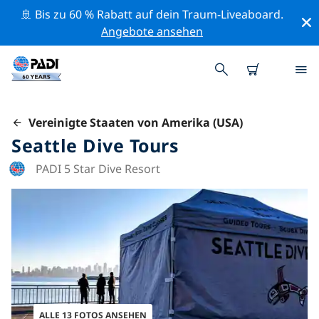
🚢 Bis zu 60 % Rabatt auf dein Traum-Liveaboard.
Angebote ansehen
Vereinigte Staaten von Amerika (USA)
Seattle Dive Tours
PADI 5 Star Dive Resort
ALLE 13 FOTOS ANSEHEN