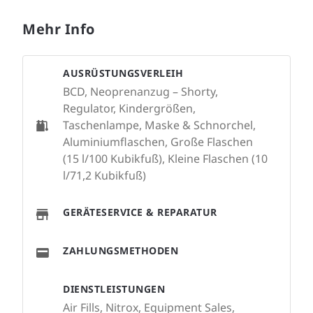
Mehr Info
AUSRÜSTUNGSVERLEIH
BCD, Neoprenanzug – Shorty,
Regulator, Kindergrößen,
Taschenlampe, Maske & Schnorchel,
Aluminiumflaschen, Große Flaschen
(15 l/100 Kubikfuß), Kleine Flaschen (10
l/71,2 Kubikfuß)
GERÄTESERVICE & REPARATUR
ZAHLUNGSMETHODEN
DIENSTLEISTUNGEN
Air Fills, Nitrox, Equipment Sales,