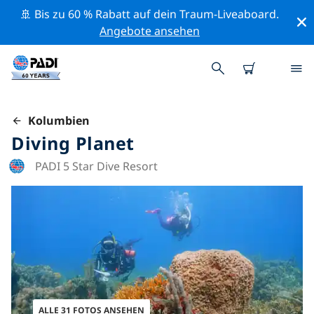
🚢 Bis zu 60 % Rabatt auf dein Traum-Liveaboard.
Angebote ansehen
Kolumbien
Diving Planet
PADI 5 Star Dive Resort
ALLE 31 FOTOS ANSEHEN