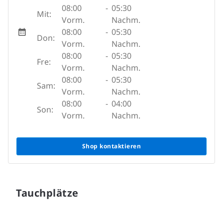
08:00
-
05:30
Mit:
Vorm.
Nachm.
08:00
-
05:30
Don:
Vorm.
Nachm.
08:00
-
05:30
Fre:
Vorm.
Nachm.
08:00
-
05:30
Sam:
Vorm.
Nachm.
08:00
-
04:00
Son:
Vorm.
Nachm.
Shop kontaktieren
Tauchplätze