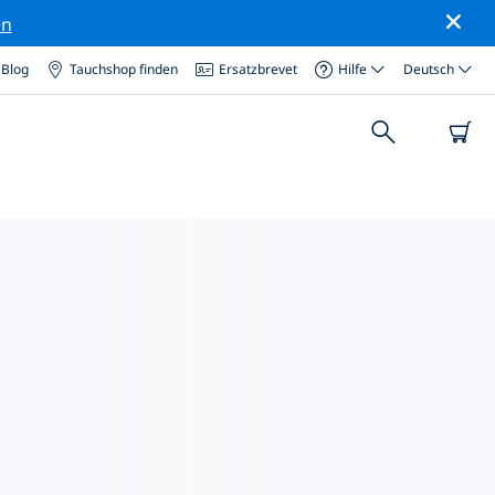
en
Blog
Tauchshop finden
Ersatzbrevet
Hilfe
Deutsch