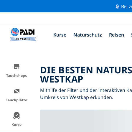
🚢 Bis 
Kurse
Naturschutz
Reisen
DIE BESTEN NATUR
WESTKAP
Tauchshops
Mithilfe der Filter und der interaktiven 
Umkreis von Westkap erkunden.
Tauchplätze
Kurse