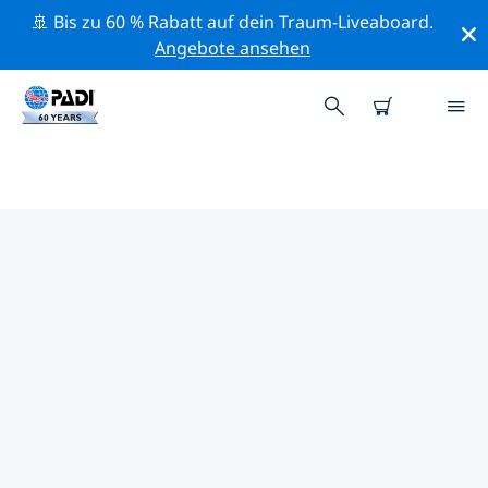
🚢 Bis zu 60 % Rabatt auf dein Traum-Liveaboard.
Angebote ansehen
PADI-TAUCHSHOPS IN DEINER
NÄHE