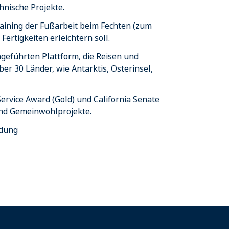
hnische Projekte.
aining der Fußarbeit beim Fechten (zum
ertigkeiten erleichtern soll.
geführten Plattform, die Reisen und
r 30 Länder, wie Antarktis, Osterinsel,
ervice Award (Gold) und California Senate
und Gemeinwohlprojekte.
ldung