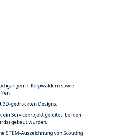
auchgängen in Kelpwäldern sowie
ffen.
t 3D-gedruckten Designs.
 ein Serviceprojekt geleitet, bei dem
ards) gebaut wurden.
eine STEM-Auszeichnung von Scouting