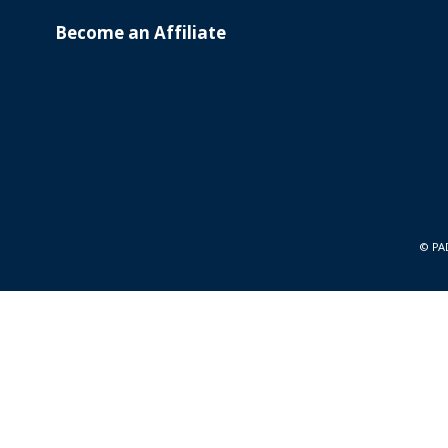
Become an Affiliate
© PA