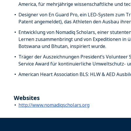
America, für mehrjährige wissenschaftliche und tec
Designer von En Guard Pro, ein LED-System zum Tr
Patent angemeldet), das Athleten den Ausbau ihrer F
Entwicklung von Nomadiq Scholars, einer stutenten
Lernen zusammenbringt und von Expeditionen in übe
Botswana und Bhutan, inspiriert wurde.
Träger der Auszeichnungen President’s Volunteer S
Service Award für kontinuierliche Umweltschutz- 
American Heart Association BLS: HLW & AED Ausbi
Websites
http://www.nomadiqscholars.org