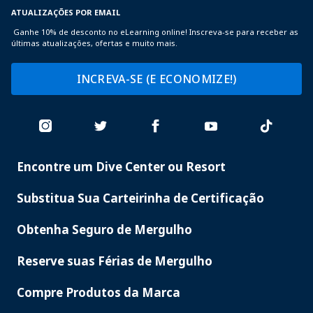
ATUALIZAÇÕES POR EMAIL
Ganhe 10% de desconto no eLearning online! Inscreva-se para receber as
últimas atualizações, ofertas e muito mais.
INCREVA-SE (E ECONOMIZE!)
Encontre um Dive Center ou Resort
PADI
SERVICES
Substitua Sua Carteirinha de Certificação
Obtenha Seguro de Mergulho
Reserve suas Férias de Mergulho
Compre Produtos da Marca