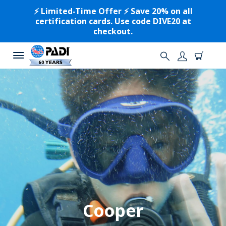
⚡️ Limited-Time Offer ⚡️ Save 20% on all
certification cards. Use code DIVE20 at
checkout.
Cooper