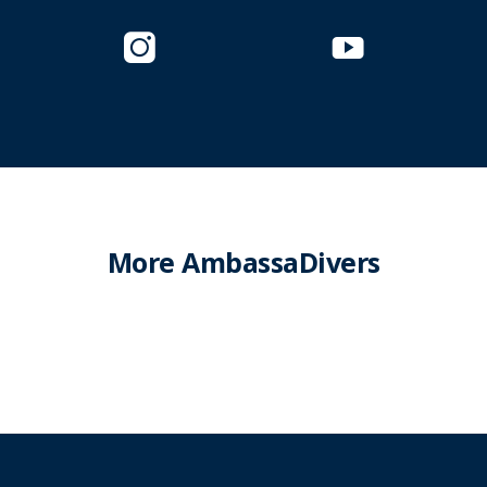
More AmbassaDivers