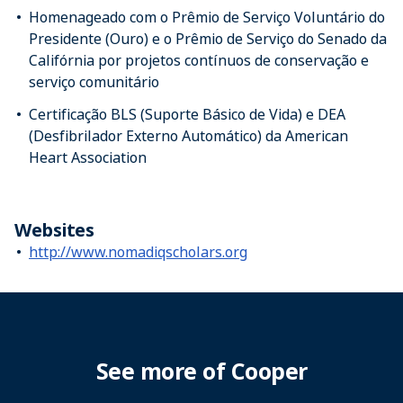
Homenageado com o Prêmio de Serviço Voluntário do
Presidente (Ouro) e o Prêmio de Serviço do Senado da
Califórnia por projetos contínuos de conservação e
serviço comunitário
Certificação BLS (Suporte Básico de Vida) e DEA
(Desfibrilador Externo Automático) da American
Heart Association
Websites
http://www.nomadiqscholars.org
See more of Cooper