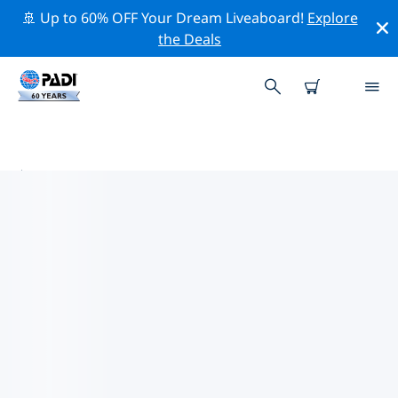
🚢 Up to 60% OFF Your Dream Liveaboard!
Explore
the Deals
美利堅合眾國 (USA)熱門保護活動
借由上述的篩選器或交互式地圖，探索 美利堅合眾國
(USA) 附近的保護活動。