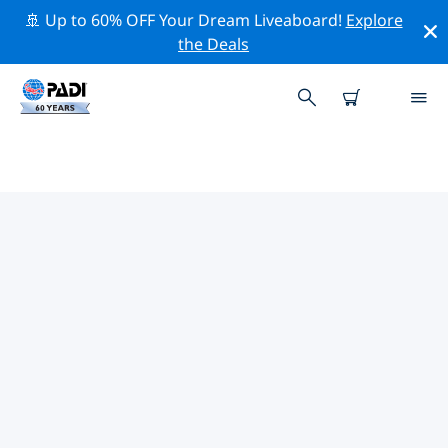
🚢 Up to 60% OFF Your Dream Liveaboard!
Explore
the Deals
馬達加斯加熱門保護活動
借由上述的篩選器或交互式地圖，探索 馬達加斯加 附近的
保護活動。