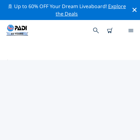
🚢 Up to 60% OFF Your Dream Liveaboard!
Explore
the Deals
美利堅合眾國 (USA)熱門保護活動
借由上述的篩選器或交互式地圖，探索 美利堅合眾國
(USA) 附近的保護活動。