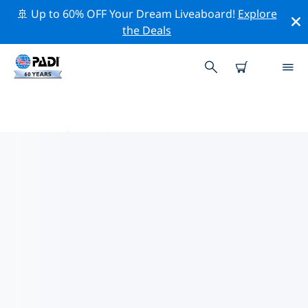
🚢 Up to 60% OFF Your Dream Liveaboard!
Explore
the Deals
德国热门保护活动
借助上面的过滤器或交互式地图，探索 德国 附近的保护活
动。