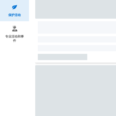
保护活动
专业活动和事
件