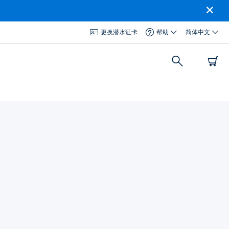
更换潜水证卡
帮助
简体中文