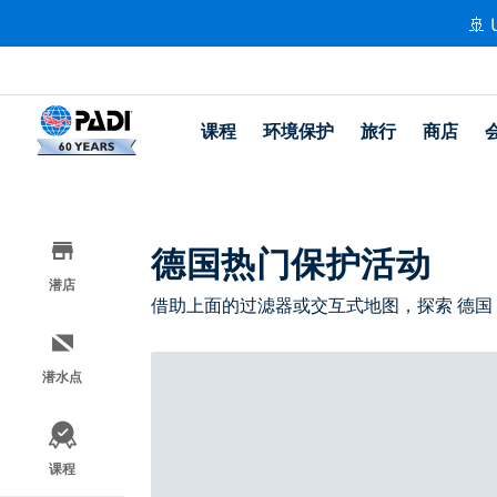
🚢 
课程
环境保护
旅行
商店
德国热门保护活动
潜店
借助上面的过滤器或交互式地图，探索 德国
潜水点
课程