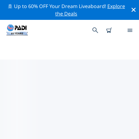
🚢 Up to 60% OFF Your Dream Liveaboard!
Explore
the Deals
노이지들러호주변 최고의 다이브 사
이트
현재 노이지들러호주변에 5 다이빙 사이트가 나열되어 있
으며 그 중 4 는 호수(Lake) 다이빙입니다, 3 는 비치(Beach)
다이빙입니다 그리고 2 는 모래 바닥(Sandy bottom) 다이
빙입니다.
위의 필터나 대화형 지도를 사용하여 노이지들러호 주변의
다이브 사이트를 탐색하세요. 또한 각 다이빙 사이트의 세부
정보 페이지를 확인하고 해당 사이트를 알고 있다면 투표하
세요.