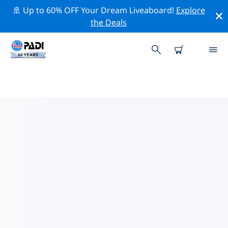
🚢 Up to 60% OFF Your Dream Liveaboard!
Explore
the Deals
동 티모르주변 최고의 다이브 사이트
현재 동 티모르주변에 6 다이빙 사이트가 나열되어 있으며
그 중 5 는 리프(Reef-암초) 다이빙입니다, 4 는 대양 다이빙
입니다 그리고 3 는 드리프트(조류-Drift) 다이빙입니다.
위의 필터나 대화형 지도를 사용하여 동 티모르 주변의 다이
브 사이트를 탐색하세요. 또한 각 다이빙 사이트의 세부 정
보 페이지를 확인하고 해당 사이트를 알고 있다면 투표하세
요.