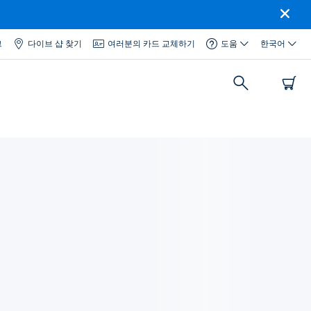
그
다이브 샵 찾기
여러분의 카드 교체하기
도움
한국어