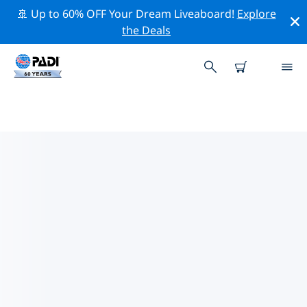
🚢 Up to 60% OFF Your Dream Liveaboard!
Explore
the Deals
墨西哥熱門保護活動
借由上述的篩選器或交互式地圖，探索 墨西哥 附近的保護
活動。