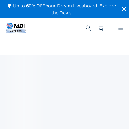
🚢 Up to 60% OFF Your Dream Liveaboard!
Explore
the Deals
墨西哥热门保护活动
借助上面的过滤器或交互式地图，探索 墨西哥 附近的保护
活动。