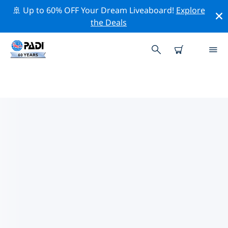
🚢 Up to 60% OFF Your Dream Liveaboard!
Explore
the Deals
중동 & 홍해주변의 주요 보존 활동
위의 필터나 대화형 지도를 사용하여 중동 & 홍해 주변의 보
존 활동을 탐색해 보세요.