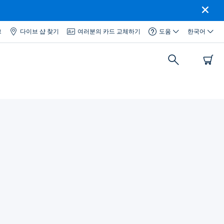
그
다이브 샵 찾기
여러분의 카드 교체하기
도움
한국어