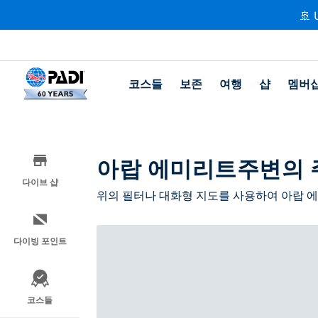
🚢 
코스들
보존
여행
샵
멤버
아랍 에미리트주변의 
다이브 샵
위의 필터나 대화형 지도를 사용하여 아랍 에
다이빙 포인트
코스들