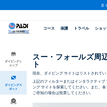
🚢 
コース
保護
トラベル
ショッ
スー・フォールズ周
ト
ダイビングシ
ョップ
現在、ダイビング サイトはリストされてい
上記のフィルターまたはインタラクティブ 
ダイビングス
ング サイトを探索してください。また、各
ポット
ご存知の場合は投票してください。