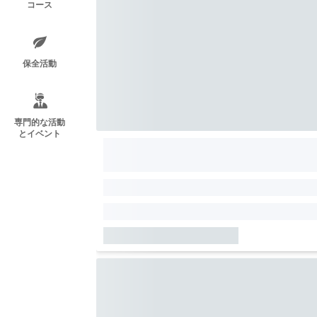
コース
保全活動
専門的な活動
とイベント