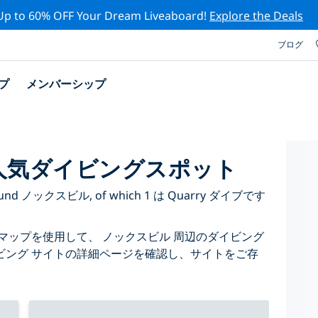
Up to 60% OFF Your Dream Liveaboard!
Explore the Deals
ブログ
プ
メンバーシップ
人気ダイビングスポット
ted around ノックスビル, of which 1 は Quarry ダイブです
マップを使用して、 ノックスビル 周辺のダイビング
ビング サイトの詳細ページを確認し、サイトをご存