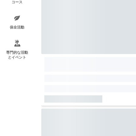
コース
保全活動
専門的な活動
とイベント