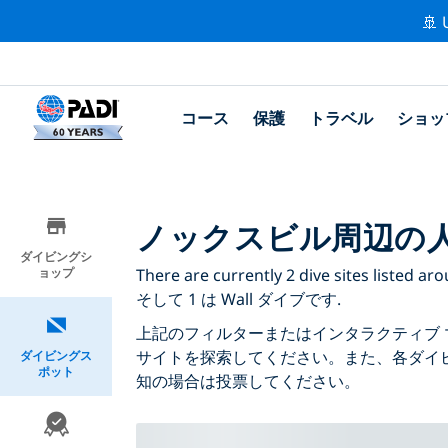
🚢 
コース
保護
トラベル
ショッ
ノックスビル周辺の
ダイビングシ
ョップ
There are currently 2 dive sites lis
そして 1 は Wall ダイブです.
上記のフィルターまたはインタラクティブ 
サイトを探索してください。また、各ダイ
ダイビングス
ポット
知の場合は投票してください。