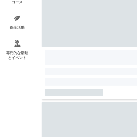
コース
保全活動
専門的な活動
とイベント