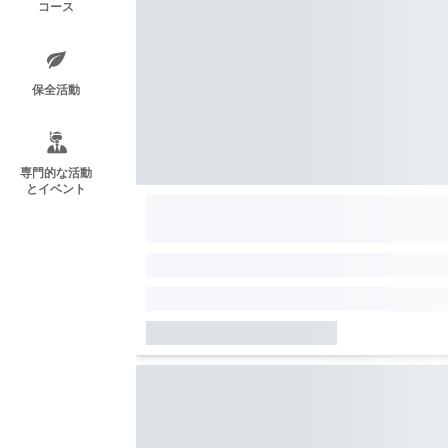
コース
保全活動
専門的な活動
とイベント