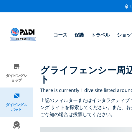
🚢 
コース
保護
トラベル
ショッ
グライフェンシー周
ト
ダイビングシ
ョップ
There is currently 1 dive site liste
上記のフィルターまたはインタラクティブ 
ダイビングス
ング サイトを探索してください。また、各
ポット
ご存知の場合は投票してください。