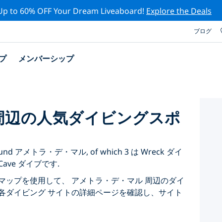
Up to 60% OFF Your Dream Liveaboard!
Explore the Deals
ブログ
プ
メンバーシップ
周辺の人気ダイビングスポ
ted around アメトラ・デ・マル, of which 3 は Wreck ダイ
 Cave ダイブです.
マップを使用して、 アメトラ・デ・マル 周辺のダイ
各ダイビング サイトの詳細ページを確認し、サイト