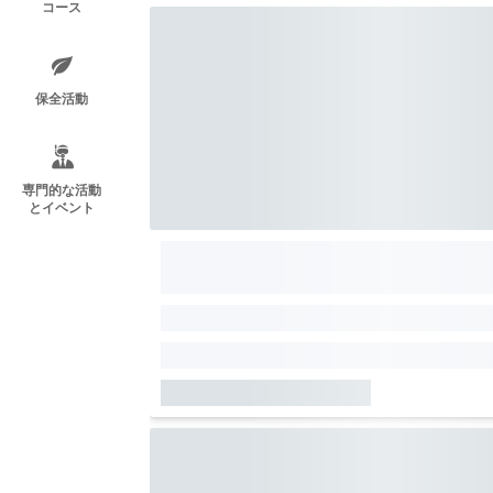
コース
保全活動
専門的な活動
とイベント