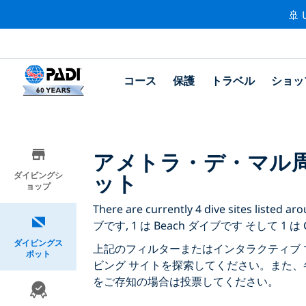
🚢 
コース
保護
トラベル
ショッ
アメトラ・デ・マル
ット
ダイビングシ
ョップ
There are currently 4 dive sites lis
ブです, 1 は Beach ダイブです そして 1 は
ダイビングス
上記のフィルターまたはインタラクティブ 
ポット
ビング サイトを探索してください。また、
をご存知の場合は投票してください。