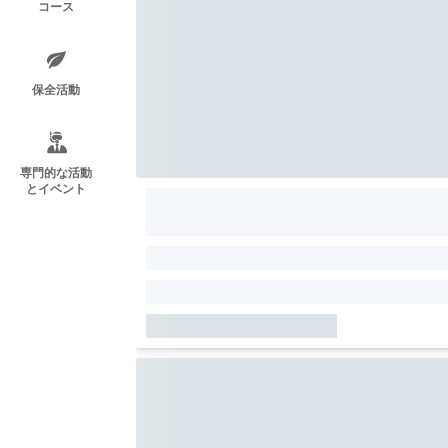
コース
保全活動
専門的な活動
とイベント