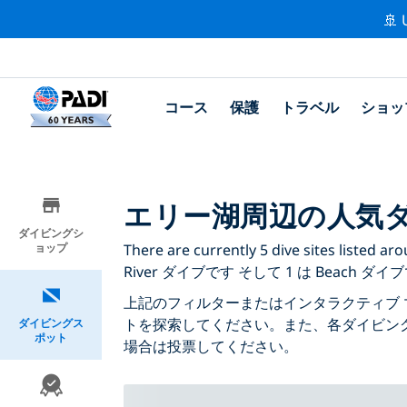
🚢 
コース
保護
トラベル
ショッ
エリー湖周辺の人気
ダイビングシ
ョップ
There are currently 5 dive sites list
River ダイブです そして 1 は Beach ダイ
上記のフィルターまたはインタラクティブ 
トを探索してください。また、各ダイビン
ダイビングス
ポット
場合は投票してください。