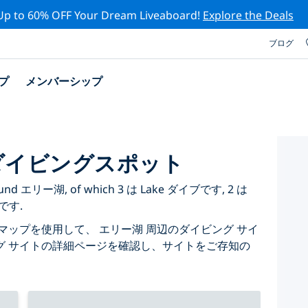
Up to 60% OFF Your Dream Liveaboard!
Explore the Deals
ブログ
プ
メンバーシップ
ダイビングスポット
ed around エリー湖, of which 3 は Lake ダイブです, 2 は
ブです.
マップを使用して、 エリー湖 周辺のダイビング サイ
グ サイトの詳細ページを確認し、サイトをご存知の