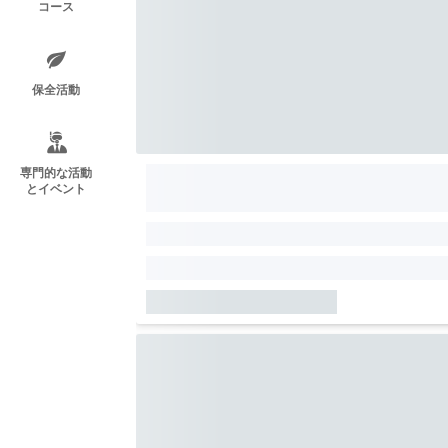
コース
保全活動
専門的な活動
とイベント