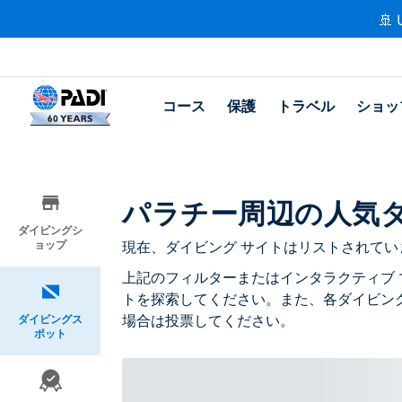
🚢 
コース
保護
トラベル
ショッ
パラチー周辺の人気
ダイビングシ
ョップ
現在、ダイビング サイトはリストされてい
上記のフィルターまたはインタラクティブ 
トを探索してください。また、各ダイビン
場合は投票してください。
ダイビングス
ポット