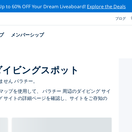
Up to 60% OFF Your Dream Liveaboard!
Explore the Deals
ブログ
プ
メンバーシップ
ダイビングスポット
ません パラチー。
マップを使用して、 パラチー 周辺のダイビング サイ
グ サイトの詳細ページを確認し、サイトをご存知の