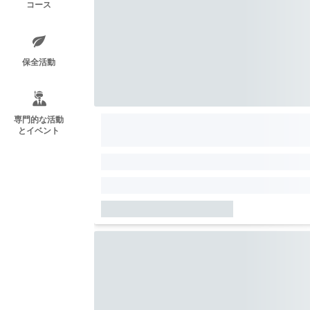
コース
保全活動
専門的な活動
とイベント