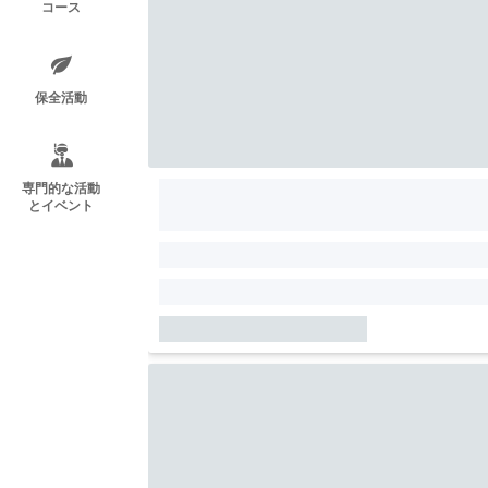
コース
保全活動
専門的な活動
とイベント