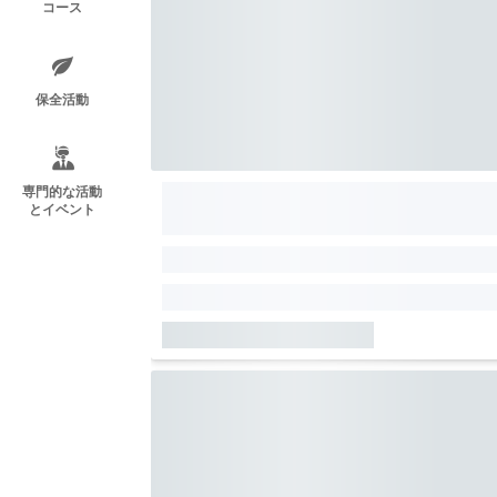
コース
保全活動
専門的な活動
とイベント