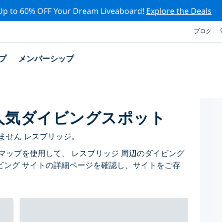
Up to 60% OFF Your Dream Liveaboard!
Explore the Deals
ブログ
プ
メンバーシップ
人気ダイビングスポット
ません レスブリッジ。
マップを使用して、 レスブリッジ 周辺のダイビング
ビング サイトの詳細ページを確認し、サイトをご存