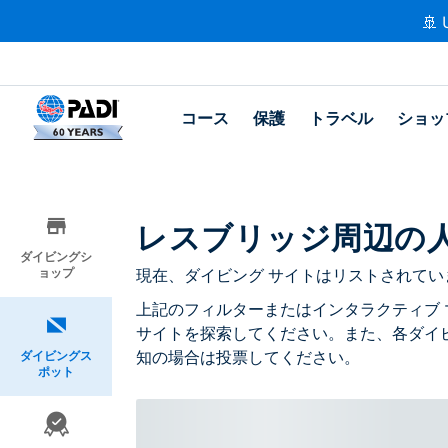
🚢 
コース
保護
トラベル
ショッ
レスブリッジ周辺の
ダイビングシ
ョップ
現在、ダイビング サイトはリストされてい
上記のフィルターまたはインタラクティブ 
サイトを探索してください。また、各ダイ
知の場合は投票してください。
ダイビングス
ポット