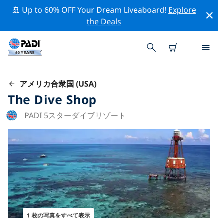
🚢 Up to 60% OFF Your Dream Liveaboard!
Explore
the Deals
アメリカ合衆国 (USA)
The Dive Shop
PADI 5スターダイブリゾート
1 枚の写真をすべて表示