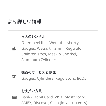
より詳しい情報
用具のレンタル
Open-heel fins, Wetsuit – shorty,
Gauges, Wetsuit – 3mm, Regulator,
Children sizes, Mask & Snorkel,
Aluminum Cylinders
機器のサービスと修理
Gauges, Cylinders, Regulators, BCDs
お支払い方法
Bank / Debit Card, VISA, Mastercard,
AMEX, Discover, Cash (local currency)