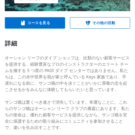
コースを見る
その他の活動
詳細
オーシャン リーフのダイブ ショップは、比類のない顧客サービス
を提供する、経験豊富なプロのインストラクターのエリート チー
ムを擁する 5 つ星の PADI ダイブ センターではありません。私た
ちは、この水中世界を我が家と呼んでいる Keys 家族であり、手
遅れになる前に、サンゴ礁の中を泳ぐことがいかに畏敬の念を起
こさせるかをみんなに体験してもらいたいと思っています。
サンゴ礁は驚くべき速さで消失しています。幸運なことに、これ
らのサンゴ礁はオーシャン リーフ クラブの裏庭にあります。私た
ちの使命は、優れた顧客サービスを提供しながら、サンゴ礁を安
全に保護するための取り組みにコミュニティを参加させること
で、違いを生み出すことです.