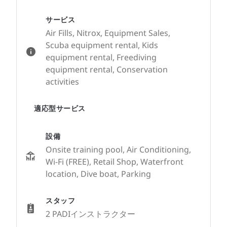
サービス
Air Fills, Nitrox, Equipment Sales,
Scuba equipment rental, Kids
equipment rental, Freediving
equipment rental, Conservation
activities
適応型サービス
設備
Onsite training pool, Air Conditioning,
Wi-Fi (FREE), Retail Shop, Waterfront
location, Dive boat, Parking
スタッフ
2 PADIインストラクター