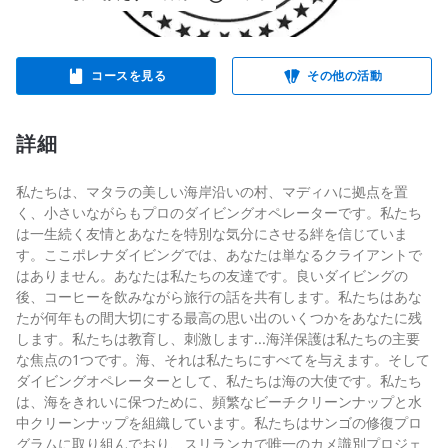
コースを見る
その他の活動
詳細
私たちは、マタラの美しい海岸沿いの村、マディハに拠点を置
く、小さいながらもプロのダイビングオペレーターです。私たち
は一生続く友情とあなたを特別な気分にさせる絆を信じていま
す。ここポレナダイビングでは、あなたは単なるクライアントで
はありません。あなたは私たちの友達です。良いダイビングの
後、コーヒーを飲みながら旅行の話を共有します。私たちはあな
たが何年もの間大切にする最高の思い出のいくつかをあなたに残
します。私たちは教育し、刺激します...海洋保護は私たちの主要
な焦点の1つです。海、それは私たちにすべてを与えます。そして
ダイビングオペレーターとして、私たちは海の大使です。私たち
は、海をきれいに保つために、頻繁なビーチクリーンナップと水
中クリーンナップを組織しています。私たちはサンゴの修復プロ
グラムに取り組んでおり、スリランカで唯一のカメ識別プロジェ