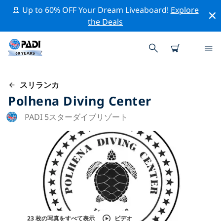
🚢 Up to 60% OFF Your Dream Liveaboard!
Explore
the Deals
スリランカ
Polhena Diving Center
PADI 5スターダイブリゾート
23 枚の写真をすべて表示
ビデオ