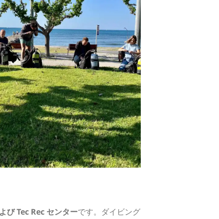
び Tec Rec センター
です。ダイビング