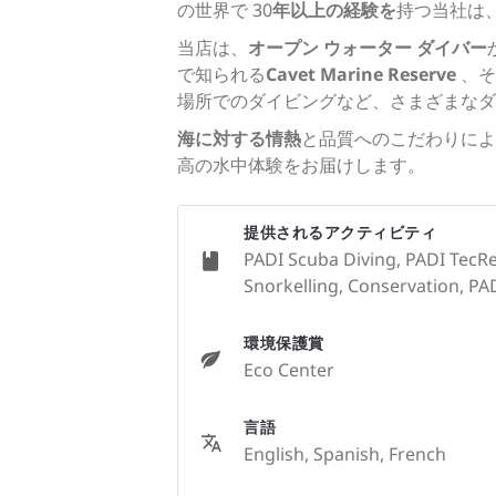
の世界で 30
年以上の経験を
持つ当社は
当店は、
オープン ウォーター ダイバー
で知られる
Cavet Marine Reserve
、そ
場所でのダイビングなど、さまざまなダ
海に対する情熱
と品質へのこだわりによ
高の水中体験をお届けします。
提供されるアクティビティ
PADI Scuba Diving, PADI TecRe
Snorkelling, Conservation, PADI
環境保護賞
Eco Center
言語
English, Spanish, French