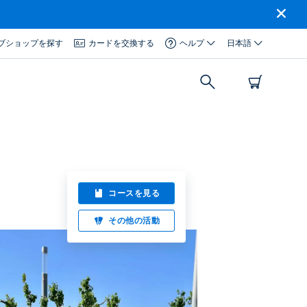
ブショップを探す
カードを交換する
ヘルプ
日本語
コースを見る
その他の活動