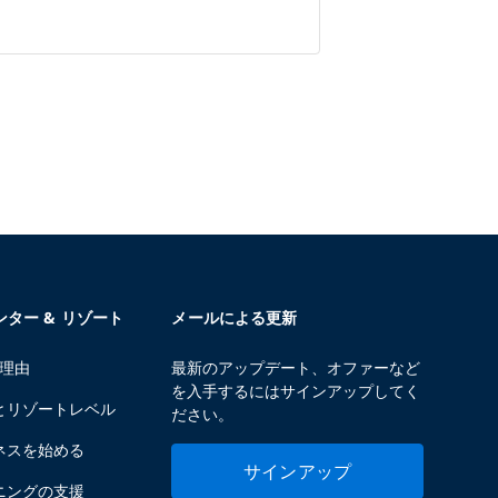
センター & リゾート
メールによる更新
る理由
最新のアップデート、オファーなど
を入手するにはサインアップしてく
とリゾートレベル
ださい。
ネスを始める
サインアップ
ニングの支援