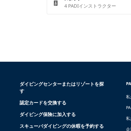
4 PADIインストラクター
ダイビングセンターまたはリゾートを探
P
す
私
認定カードを交換する
P
ダイビング保険に加入する
私
スキューバダイビングの休暇を予約する
企