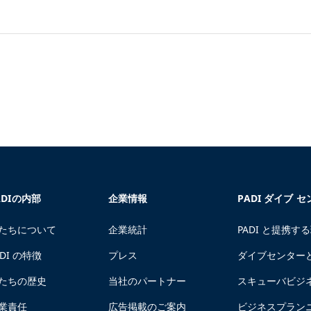
ADIの内部
企業情報
PADI ダイブ 
たちについて
企業統計
PADI と提携す
ADI の特徴
プレス
ダイブセンター
たちの歴史
当社のパートナー
スキューバビジ
業責任
広告掲載のご案内
ビジネスプラン