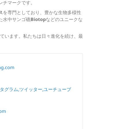
ンチマークです。
ス
を専門としており、豊かな生物多様性
た水中サンゴ礁
Biotop
などのユニークな
ています。私たちは日々進化を続け、最
ing.com
タグラム
ツイッター
ユーチューブ
com