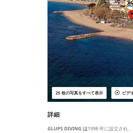
25 枚の写真をすべて表示
ビデ
詳細
GLUPS DIVING は
1998 年に設立され、