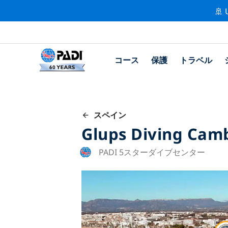
🚢 
コース
保護
トラベル
スペイン
Glups Diving Camb
PADI 5スターダイブセンター