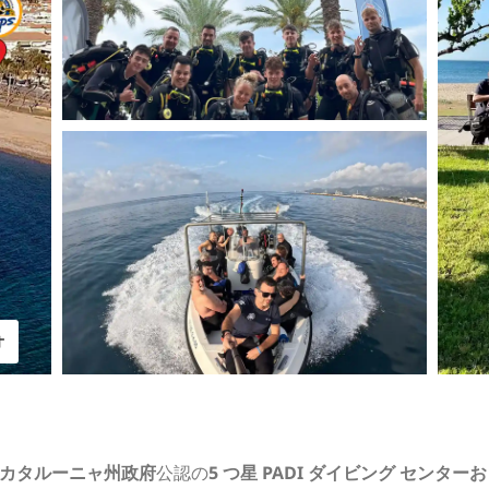
オ
カタルーニャ州政府
公認の
5 つ星 PADI ダイビング センターおよ