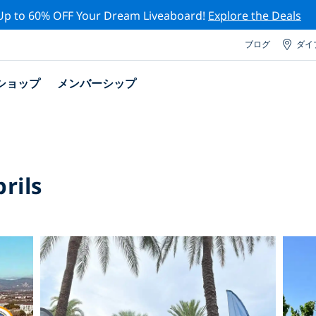
Up to 60% OFF Your Dream Liveaboard!
Explore the Deals
ブログ
ダイ
ショップ
メンバーシップ
rils