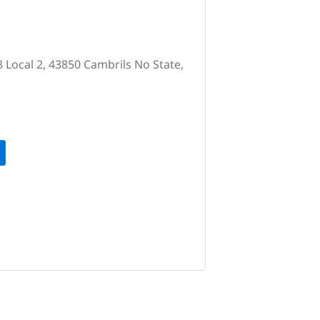
 Local 2, 43850 Cambrils No State,