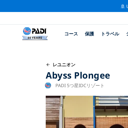
🚢 
コース
保護
トラベル
レユニオン
Abyss Plongee
PADI 5つ星IDCリゾート