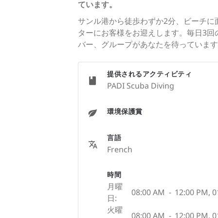
ています。
サンル港から徒歩わずか2分、ビーチに
ターにお客様をお迎えします。毎日3回
バー、グループがあなたを待っています
提供されるアクティビティ
PADI Scuba Diving
環境保護賞
言語
French
時間
月曜
08:00 AM
-
12:00 PM
,
0
日:
火曜
08:00 AM
-
12:00 PM
,
0