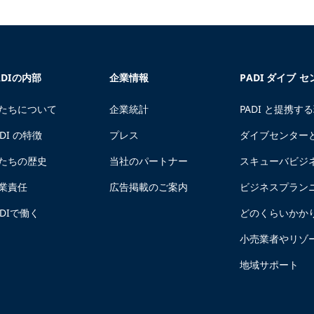
ADIの内部
企業情報
PADI ダイブ 
たちについて
企業統計
PADI と提携す
ADI の特徴
プレス
ダイブセンター
たちの歴史
当社のパートナー
スキューバビジ
業責任
広告掲載のご案内
ビジネスプラン
ADIで働く
どのくらいかか
小売業者やリゾ
地域サポート