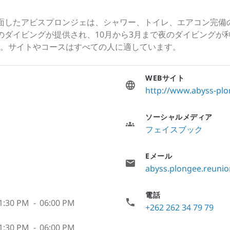
面したアビスプロンジェは、シャワー、トイレ、エアコン完備
のダイビングが提供され、10月から3月まで夜のダイビングが
。サイトやコースはすべての人に適しています。
WEBサイト
http://www.abyss-pl
ソーシャルメディア
フェイスブック
Eメール
abyss.plongee.reuni
電話
1:30 PM
-
06:00 PM
+262 262 34 79 79
1:30 PM
-
06:00 PM