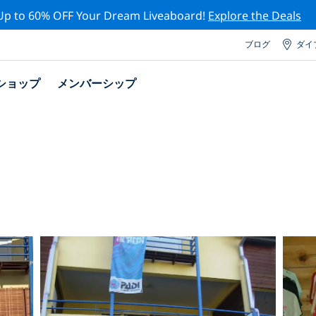
Up to 60% OFF Your Dream Liveaboard!
Explore the Deals
ブログ
ダイ
ショップ
メンバーシップ