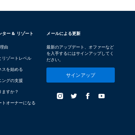
センター & リゾート
メールによる更新
る理由
最新のアップデート、オファーなど
を入手するにはサインアップしてく
とリゾートレベル
ださい。
ネスを始める
サインアップ
ニングの支援
りますか？
ートオーナーになる