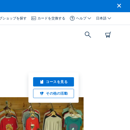
ブショップを探す
カードを交換する
ヘルプ
日本語
コースを見る
その他の活動