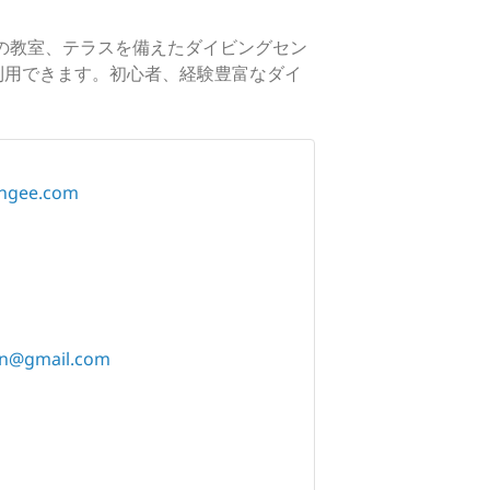
の教室、テラスを備えたダイビングセン
利用できます。初心者、経験豊富なダイ
ongee.com
on@gmail.com