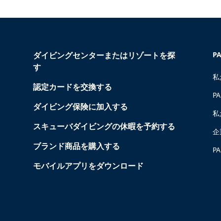
ダイビングセンターまたはリゾートを探
P
す
私
認定カードを交換する
P
ダイビング保険に加入する
私
スキューバダイビングの休暇を予約する
企
ブランド商品を購入する
P
モバイルアプリをダウンロード