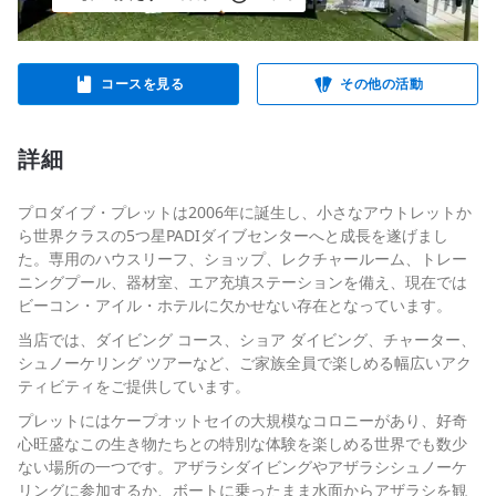
コースを見る
その他の活動
詳細
プロダイブ・プレットは2006年に誕生し、小さなアウトレットか
ら世界クラスの5つ星PADIダイブセンターへと成長を遂げまし
た。専用のハウスリーフ、ショップ、レクチャールーム、トレー
ニングプール、器材室、エア充填ステーションを備え、現在では
ビーコン・アイル・ホテルに欠かせない存在となっています。
当店では、ダイビング コース、ショア ダイビング、チャーター、
シュノーケリング ツアーなど、ご家族全員で楽しめる幅広いアク
ティビティをご提供しています。
プレットにはケープオットセイの大規模なコロニーがあり、好奇
心旺盛なこの生き物たちとの特別な体験を楽しめる世界でも数少
ない場所の一つです。アザラシダイビングやアザラシシュノーケ
リングに参加するか、ボートに乗ったまま水面からアザラシを観