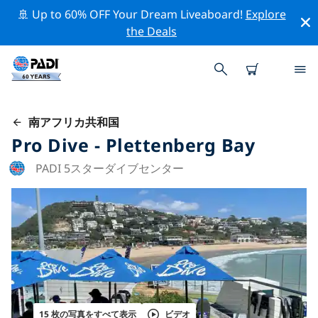
🚢 Up to 60% OFF Your Dream Liveaboard!
Explore
the Deals
南アフリカ共和国
Pro Dive - Plettenberg Bay
PADI 5スターダイブセンター
15 枚の写真をすべて表示
ビデオ