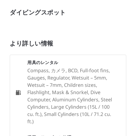
ダイビングスポット
より詳しい情報
用具のレンタル
Compass, カメラ, BCD, Full-foot fins,
Gauges, Regulator, Wetsuit – 5mm,
Wetsuit – 7mm, Children sizes,
Flashlight, Mask & Snorkel, Dive
Computer, Aluminum Cylinders, Steel
Cylinders, Large Cylinders (15L / 100
cu. ft.), Small Cylinders (10L / 71.2 cu.
ft.)