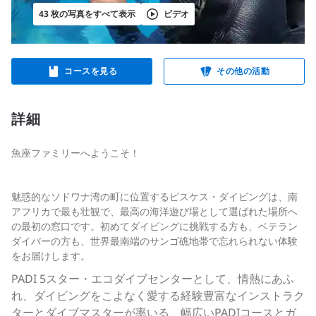
43 枚の写真をすべて表示
ビデオ
コースを見る
その他の活動
詳細
魚座ファミリーへようこそ！
魅惑的なソドワナ湾の町に位置するピスケス・ダイビングは、南
アフリカで最も壮観で、最高の海洋遊び場として選ばれた場所へ
の最初の窓口です。初めてダイビングに挑戦する方も、ベテラン
ダイバーの方も、世界最南端のサンゴ礁地帯で忘れられない体験
をお届けします。
PADI 5スター・エコダイブセンターとして、情熱にあふ
れ、ダイビングをこよなく愛する経験豊富なインストラク
ターとダイブマスターが率いる、幅広いPADIコースとガ