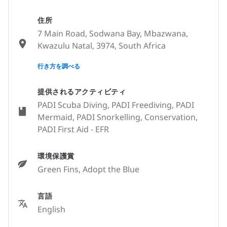
住所
7 Main Road, Sodwana Bay, Mbazwana,
Kwazulu Natal, 3974, South Africa
None
行き方を調べる
提供されるアクティビティ
PADI Scuba Diving, PADI Freediving, PADI
Mermaid, PADI Snorkelling, Conservation,
PADI First Aid - EFR
環境保護賞
Green Fins, Adopt the Blue
言語
English