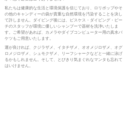
私たちは健康的な生活と環境保護を信じており、ロリポップやそ
の他のキャンディーの袋が貴重な自然環境を汚染することを決し
て許しません。ダイビング後には、ピスケス・ダイビング・ビー
チのスタッフが環境に優しいシャンプーで器材を洗浄いたしま
す。ご希望があれば、カメラやダイブコンピューター用の真水バ
ケツもご用意いたします。
運が良ければ、クジラザメ、イタチザメ、オオメジロザメ、オグ
ロメジロザメ、シュモクザメ、リーフシャークなどと一緒に泳げ
るかもしれません。そして、とびきり気まぐれなマンタも忘れて
はいけません。