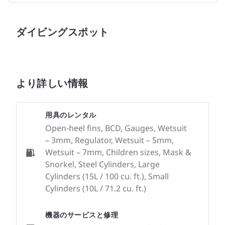
ダイビングスポット
より詳しい情報
用具のレンタル
Open-heel fins, BCD, Gauges, Wetsuit
– 3mm, Regulator, Wetsuit – 5mm,
Wetsuit – 7mm, Children sizes, Mask &
Snorkel, Steel Cylinders, Large
Cylinders (15L / 100 cu. ft.), Small
Cylinders (10L / 71.2 cu. ft.)
機器のサービスと修理