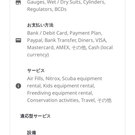
Gauges, Wet / Dry Suits, Cylinders,
Regulators, BCDs
お支払い方法
Bank / Debit Card, Payment Plan,
Paypal, Bank Transfer, Diners, VISA,
Mastercard, AMEX, その他, Cash (local
currency)
サービス
Air Fills, Nitrox, Scuba equipment
rental, Kids equipment rental,
Freediving equipment rental,
Conservation activities, Travel, その他
適応型サービス
設備