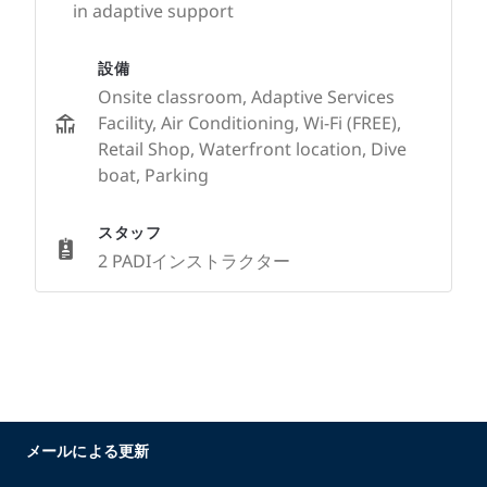
in adaptive support
設備
Onsite classroom, Adaptive Services
Facility, Air Conditioning, Wi-Fi (FREE),
Retail Shop, Waterfront location, Dive
boat, Parking
スタッフ
2 PADIインストラクター
メールによる更新