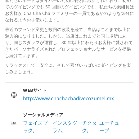
私たちのボートはダイバーのために特別に設計されており、初め
てのダイビングでも 50 回目のダイビングでも、私たちの乗組員は
お客様が Cha Cha Cha ファミリーの一員であるかのような気分に
なれるようお手伝いします。
最近のブランド変更と数回の改装を経て、当店はこれまで以上に
魅力的になりました。しかし、当店はこれまでと同じ場所にあ
り、同じスタッフが運営し、30 年以上にわたりお客様に愛されて
きたパーソナライズされたプロフェッショナルなサービスを提供
し続けています。
リラックスして、安全に、そして喜びいっぱいにダイビングを楽
しみましょう。
WEBサイト
http://www.chachachadivecozumel.mx
ソーシャルメディア
フェイスブ
インスタグ
チクタ
ユーチュ
ック
ラム
ク
ーブ