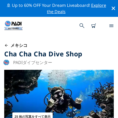
🚢 Up to 60% OFF Your Dream Liveaboard!
Explore
the Deals
メキシコ
Cha Cha Cha Dive Shop
PADIダイブセンター
25 枚の写真をすべて表示