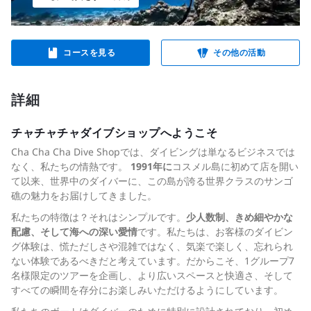
コースを見る
その他の活動
詳細
チャチャチャダイブショップへようこそ
Cha Cha Cha Dive Shopでは、ダイビングは単なるビジネスでは
なく、私たちの情熱です。
1991年に
コスメル島に初めて店を開い
て以来、世界中のダイバーに、この島が誇る世界クラスのサンゴ
礁の魅力をお届けしてきました。
私たちの特徴は？それはシンプルです。
少人数制、きめ細やかな
配慮、そして海への深い愛情
です。私たちは、お客様のダイビン
グ体験は、慌ただしさや混雑ではなく、気楽で楽しく、忘れられ
ない体験であるべきだと考えています。だからこそ、1グループ7
名様限定のツアーを企画し、より広いスペースと快適さ、そして
すべての瞬間を存分にお楽しみいただけるようにしています。