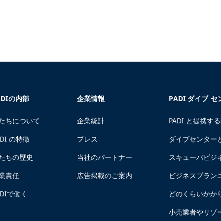
ADIの内部
企業情報
PADI ダイブ 
たちについて
企業統計
PADI と提携す
ADI の特徴
プレス
ダイブセンター
たちの歴史
当社のパートナー
スキューバビジ
業責任
広告掲載のご案内
ビジネスプラン
ADIで働く
どのくらいかか
小売業者やリゾ