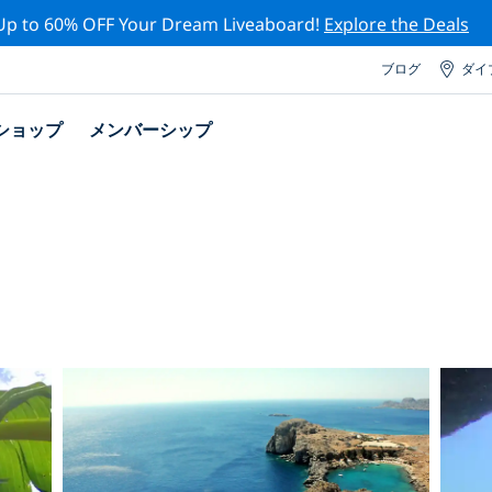
Up to 60% OFF Your Dream Liveaboard!
Explore the Deals
ブログ
ダイ
ショップ
メンバーシップ