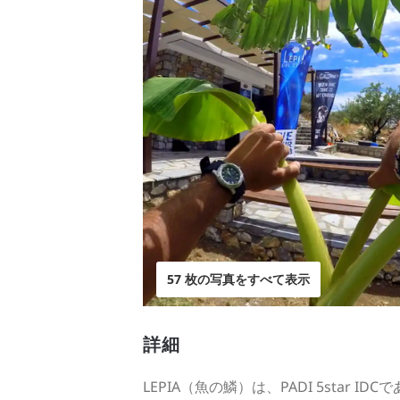
57 枚の写真をすべて表示
詳細
LEPIA（魚の鱗）は、PADI 5sta