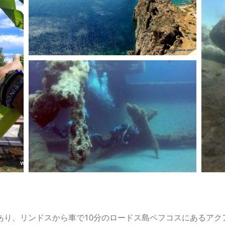
r IDCであり、リンドスから車で10分のロードス島ペフコスにあ