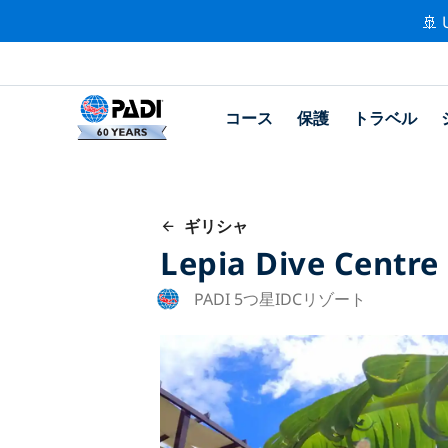
🚢 
コース
保護
トラベル
ギリシャ
Lepia Dive Centre
PADI 5つ星IDCリゾート