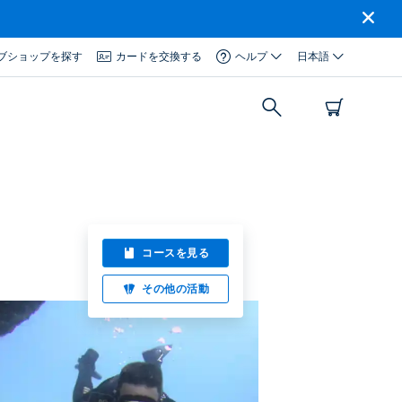
ブショップを探す
カードを交換する
ヘルプ
日本語
コースを見る
その他の活動