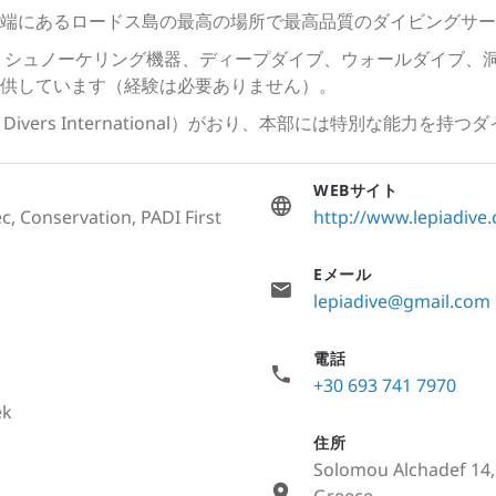
端にあるロードス島の最高の場所で最高品質のダイビングサー
品、シュノーケリング機器、ディープダイブ、ウォールダイブ、
供しています（経験は必要ありません）。
d Divers International）がおり、本部には特別な能力
WEBサイト
c, Conservation, PADI First
http://www.lepiadive
Eメール
lepiadive@gmail.com
電話
+30 693 741 7970
ek
住所
Solomou Alchadef 14,
Greece