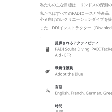
私たちの主な目標は、リンドスの深淵の
私たちはすべてのPADIコースと特産
心者向けのレクリエーションダイブを提
また、DDIインストラクター（Disable
提供されるアクティビティ
PADI Scuba Diving, PADI TecRe
Aid - EFR
環境保護賞
Adopt the Blue
言語
English, French, German, Gre
時間
月曜