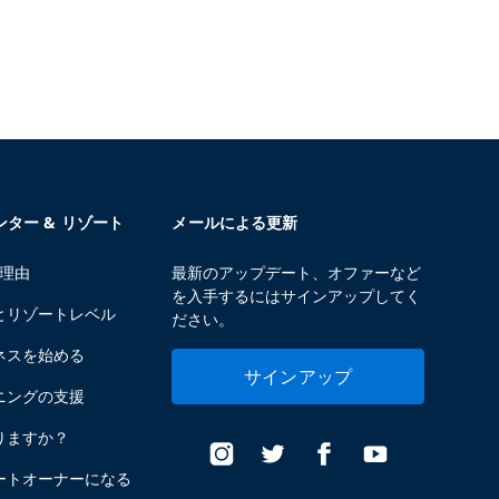
センター & リゾート
メールによる更新
る理由
最新のアップデート、オファーなど
を入手するにはサインアップしてく
とリゾートレベル
ださい。
ネスを始める
サインアップ
ニングの支援
りますか？
ートオーナーになる