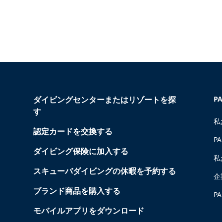
ダイビングセンターまたはリゾートを探
P
す
私
認定カードを交換する
P
ダイビング保険に加入する
私
スキューバダイビングの休暇を予約する
企
ブランド商品を購入する
P
モバイルアプリをダウンロード