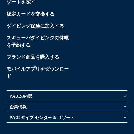
ゾートを探す
認定カードを交換する
ダイビング保険に加入する
スキューバダイビングの休暇
を予約する
ブランド商品を購入する
モバイルアプリをダウンロー
ド
PADIの内部
keyboard_arrow_down
企業情報
keyboard_arrow_down
PADI ダイブ センター & リゾート
keyboard_arrow_down