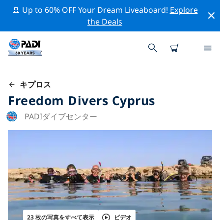
🚢 Up to 60% OFF Your Dream Liveaboard!
Explore
the Deals
キプロス
Freedom Divers Cyprus
PADIダイブセンター
23 枚の写真をすべて表示
ビデオ