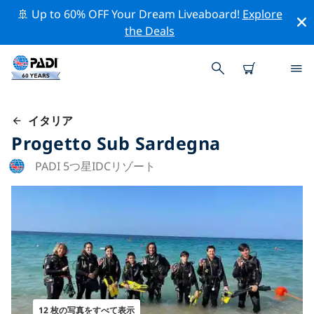
🚢 Up to 60% OFF Your Dream Liveaboard!
Explore
the Deals
イタリア
Progetto Sub Sardegna
PADI 5つ星IDCリゾート
12 枚の写真をすべて表示