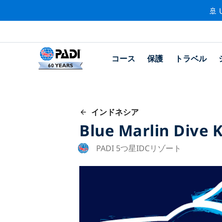
🚢 
コース
保護
トラベル
インドネシア
Blue Marlin Dive
PADI 5つ星IDCリゾート