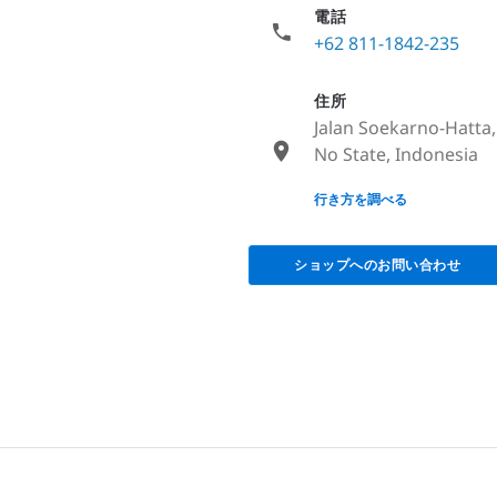
電話
+62 811-1842-235
住所
Jalan Soekarno-Hatta
No State, Indonesia
None
行き方を調べる
ショップへのお問い合わせ