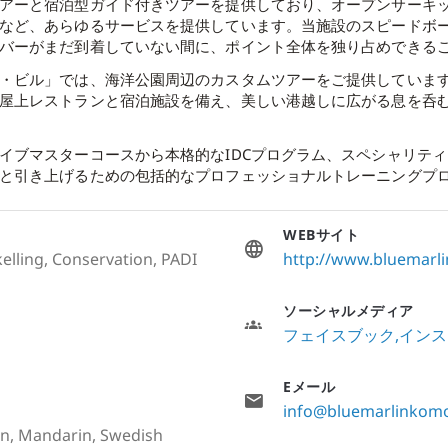
アーと宿泊型ガイド付きツアーを提供しており、オープンサーキ
など、あらゆるサービスを提供しています。当施設のスピードボ
バーがまだ到着していない間に、ポイント全体を独り占めできる
・ビル」では、海洋公園周辺のカスタムツアーをご提供していま
屋上レストランと宿泊施設を備え、美しい港越しに広がる息を呑
イブマスターコースから本格的なIDCプログラム、スペシャリテ
と引き上げるための包括的なプロフェッショナルトレーニングプ
WEBサイト
elling, Conservation, PADI
http://www.bluemar
ソーシャルメディア
フェイスブック
インス
Eメール
info@bluemarlinkom
ian, Mandarin, Swedish