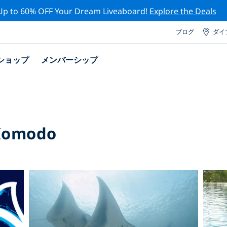
Up to 60% OFF Your Dream Liveaboard!
Explore the Deals
ブログ
ダイ
ショップ
メンバーシップ
 Komodo