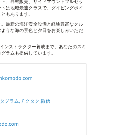
ット、器材販売、サイドマウントフルセッ
ートは地域最速クラスで、ダイビングポイ
こともあります。
す。最新の海洋安全設備と経験豊富なクル
むような海の景色と夕日をお楽しみいただ
ィインストラクター養成まで、あなたのスキ
ログラムも提供しています。
linkomodo.com
タグラム
チクタク
微信
odo.com