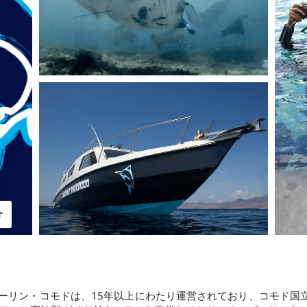
オ
ーマーリン・コモドは、15年以上にわたり運営されており、コモド