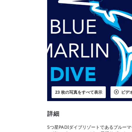
23 枚の写真をすべて表示
ビデ
詳細
5つ星PADIダイブリゾートであるブル