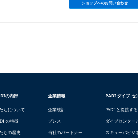
ショップへのお問い合わせ
ADIの内部
企業情報
PADI ダイブ 
たちについて
企業統計
PADI と提携す
ADI の特徴
プレス
ダイブセンター
たちの歴史
当社のパートナー
スキューバビジ