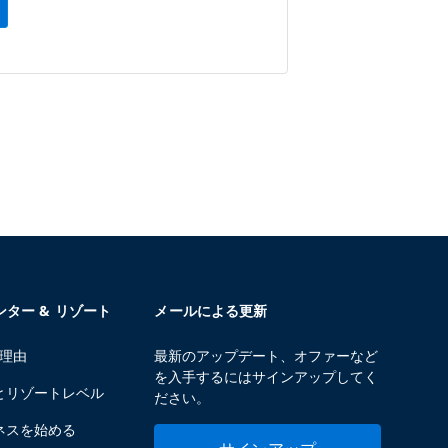
センター & リゾート
メールによる更新
る理由
最新のアップデート、オファーなど
を入手するにはサインアップしてく
とリゾートレベル
ださい。
ネスを始める