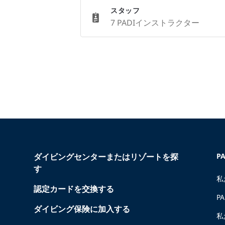
スタッフ
7 PADIインストラクター
ダイビングセンターまたはリゾートを探
P
す
私
認定カードを交換する
P
ダイビング保険に加入する
私