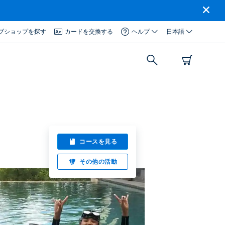
ブショップを探す
カードを交換する
ヘルプ
日本語
コースを見る
その他の活動