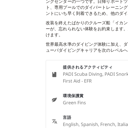
ングセンターの一つです。日帰りボートツ
ト、専用プールでのダイバートレーニング
ントにいち早く到着できるため、他のダイ
改装を終えたばかりのクルーズ船「イカン
ーが、忘れられない体験をお約束します。
けます。
世界最高水準のダイビング体験に加え、ダ
ューバダイビングキャリアを次のレベルへ
提供されるアクティビティ
PADI Scuba Diving, PADI Snork
First Aid - EFR
環境保護賞
Green Fins
言語
English, Spanish, French, Ital