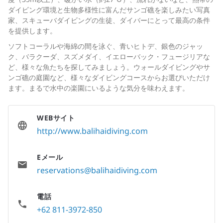
ダイビング環境と生物多様性に富んだサンゴ礁を楽しみたい写真
家、スキューバダイビングの生徒、ダイバーにとって最高の条件
を提供します。
ソフトコーラルや海綿の間を泳ぐ、青いヒトデ、銀色のジャッ
ク、バラクーダ、スズメダイ、イエローバック・フュージリアな
ど、様々な魚たちを探してみましょう。ウォールダイビングやサ
ンゴ礁の庭園など、様々なダイビングコースからお選びいただけ
ます。まるで水中の楽園にいるような気分を味わえます。
WEBサイト
http://www.balihaidiving.com
Eメール
reservations@balihaidiving.com
電話
+62 811-3972-850