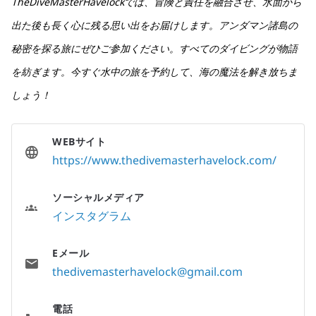
TheDiveMasterHavelockでは、冒険と責任を融合させ、水面から
出た後も長く心に残る思い出をお届けします。アンダマン諸島の
秘密を探る旅にぜひご参加ください。すべてのダイビングが物語
を紡ぎます。今すぐ水中の旅を予約して、海の魔法を解き放ちま
しょう！
WEBサイト
https://www.thedivemasterhavelock.com/
ソーシャルメディア
インスタグラム
Eメール
thedivemasterhavelock@gmail.com
電話