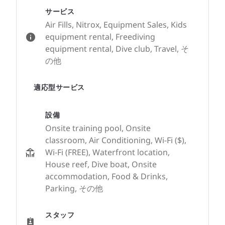
サービス
Air Fills, Nitrox, Equipment Sales, Kids
equipment rental, Freediving
equipment rental, Dive club, Travel, そ
の他
適応型サービス
設備
Onsite training pool, Onsite
classroom, Air Conditioning, Wi-Fi ($),
Wi-Fi (FREE), Waterfront location,
House reef, Dive boat, Onsite
accommodation, Food & Drinks,
Parking, その他
スタッフ