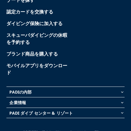
ゾートを探す
認定カードを交換する
ダイビング保険に加入する
スキューバダイビングの休暇
を予約する
ブランド商品を購入する
モバイルアプリをダウンロー
ド
PADIの内部
keyboard_arrow_down
企業情報
keyboard_arrow_down
PADI ダイブ センター & リゾート
keyboard_arrow_down