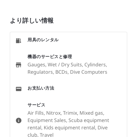
より詳しい情報
用具のレンタル
機器のサービスと修理
Gauges, Wet / Dry Suits, Cylinders,
Regulators, BCDs, Dive Computers
お支払い方法
サービス
Air Fills, Nitrox, Trimix, Mixed gas,
Equipment Sales, Scuba equipment
rental, Kids equipment rental, Dive
club, Travel