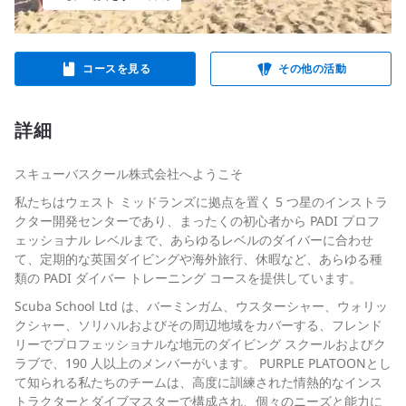
コースを見る
その他の活動
詳細
スキューバスクール株式会社へようこそ
私たちはウェスト ミッドランズに拠点を置く 5 つ星のインストラ
クター開発センターであり、まったくの初心者から PADI プロフ
ェッショナル レベルまで、あらゆるレベルのダイバーに合わせ
て、定期的な英国ダイビングや海外旅行、休暇など、あらゆる種
類の PADI ダイバー トレーニング コースを提供しています。
Scuba School Ltd は、バーミンガム、ウスターシャー、ウォリッ
クシャー、ソリハルおよびその周辺地域をカバーする、フレンド
リーでプロフェッショナルな地元のダイビング スクールおよびク
ラブで、190 人以上のメンバーがいます。 PURPLE PLATOONとし
て知られる私たちのチームは、高度に訓練された情熱的なインス
トラクターとダイブマスターで構成され、個々のニーズと能力に