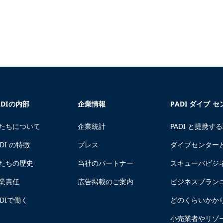
ADIの内部
企業情報
PADI ダイブ 
たちについて
企業統計
PADI と提携す
ADI の特徴
プレス
ダイブセンター
たちの歴史
当社のパートナー
スキューバビジ
業責任
広告掲載のご案内
ビジネスプラン
ADIで働く
どのくらいかか
小売業者やリゾ