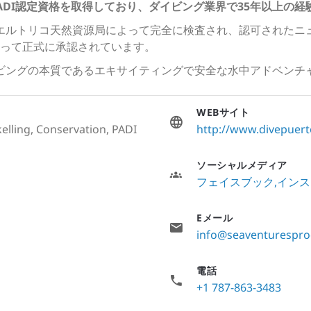
ADI認定資格を取得しており、ダイビング業界で35年以上の経
備隊とプエルトリコ天然資源局によって完全に検査され、認可された
って正式に承認されています。
は、ダイビングの本質であるエキサイティングで安全な水中アドベン
WEBサイト
elling, Conservation, PADI
http://www.divepuert
ソーシャルメディア
フェイスブック
インス
Eメール
info@seaventurespro
電話
+1 787-863-3483