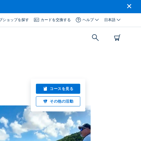
ブショップを探す
カードを交換する
ヘルプ
日本語
コースを見る
その他の活動