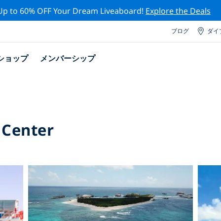
Up to 60% OFF Your Dream Liveaboard!
Explore the Deals
ブログ
ダイ
ショップ
メンバーシップ
 Center