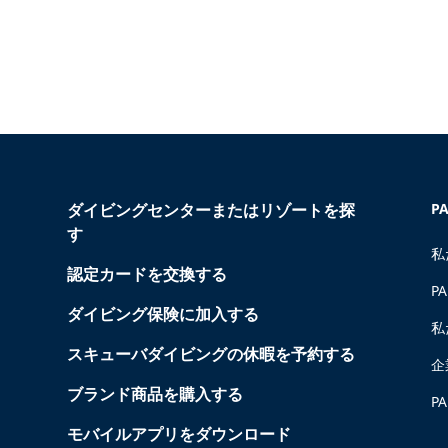
ダイビングセンターまたはリゾートを探
P
す
私
認定カードを交換する
P
ダイビング保険に加入する
私
スキューバダイビングの休暇を予約する
企
ブランド商品を購入する
P
モバイルアプリをダウンロード