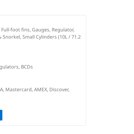
 Full-foot fins, Gauges, Regulator,
 Snorkel, Small Cylinders (10L / 71.2
gulators, BCDs
SA, Mastercard, AMEX, Discover,