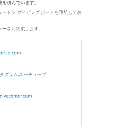
験を積んでいます。
ニュートン ダイビング ボートを運航してお
チャーをお約束します。
orico.com
タグラム
ユーチューブ
divecenter.com