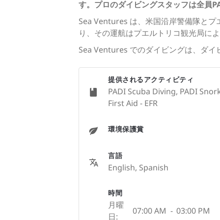
す。プロのダイビングスタッフは全員P
Sea Ventures は、米国沿岸警
り、その運航はプエルトリコ観光局によ
Sea Ventures でのダイビング
提供されるアクティビティ
PADI Scuba Diving, PADI Snork
First Aid - EFR
環境保護賞
言語
English, Spanish
時間
月曜
07:00 AM
-
03:00 PM
日: