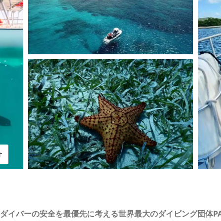
オ
ダイバーの安全を最優先に考える世界最大のダイビング団体PAD