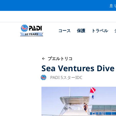
🚢 
コース
保護
トラベル
プエルトリコ
Sea Ventures Dive
PADI 5スターIDC