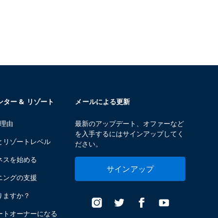
センター & リゾート
メールによる更新
る理由
最新のアップデート、オファーなど
を入手するにはサインアップしてく
とリゾートレベル
ださい。
ネスを始める
サインアップ
ニングの支援
りますか？
ートオーナーになる