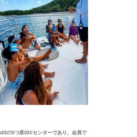
Iの5つ星IDCセンターであり、会員で