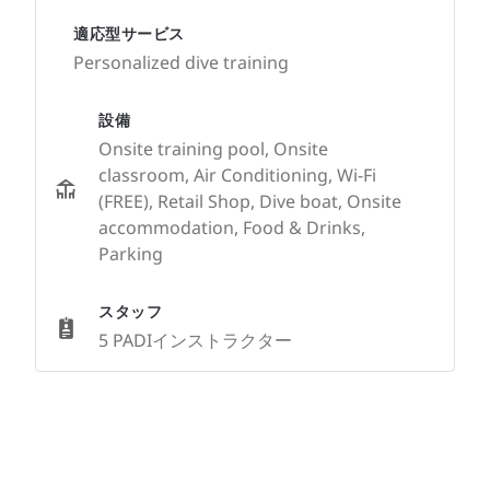
適応型サービス
Personalized dive training
設備
Onsite training pool, Onsite
classroom, Air Conditioning, Wi-Fi
(FREE), Retail Shop, Dive boat, Onsite
accommodation, Food & Drinks,
Parking
スタッフ
5 PADIインストラクター