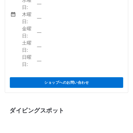
水曜
—
日:
木曜
—
日:
金曜
—
日:
土曜
—
日:
日曜
—
日:
ショップへのお問い合わせ
ダイビングスポット