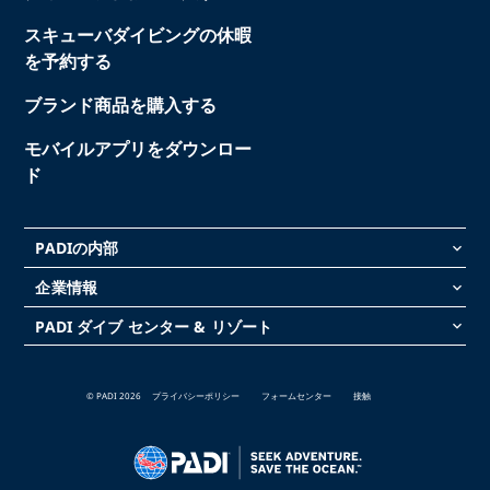
スキューバダイビングの休暇
を予約する
ブランド商品を購入する
モバイルアプリをダウンロー
ド
PADIの内部
keyboard_arrow_down
企業情報
keyboard_arrow_down
PADI ダイブ センター & リゾート
keyboard_arrow_down
© PADI 2026
プライバシーポリシー
フォームセンター
接触