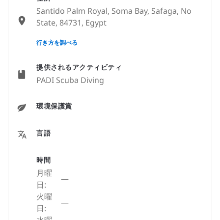
Santido Palm Royal, Soma Bay, Safaga, No
State, 84731, Egypt
None
行き方を調べる
提供されるアクティビティ
PADI Scuba Diving
環境保護賞
言語
時間
月曜
—
日:
火曜
—
日: