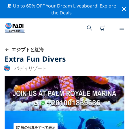
🚢 Up to 60% OFF Your Dream Liveaboard!
Explore
the Deals
エジプトと紅海
Extra Fun Divers
パディリゾート
37 枚の写真をすべて表示